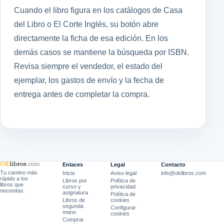
Cuando el libro figura en los catálogos de Casa
del Libro o El Corte Inglés, su botón abre
directamente la ficha de esa edición. En los
demás casos se mantiene la búsqueda por ISBN.
Revisa siempre el vendedor, el estado del
ejemplar, los gastos de envío y la fecha de
entrega antes de completar la compra.
Enlaces
Legal
Contacto
Tu camino más
Inicio
Aviso legal
info@oklibros.com
rápido a los
Libros por
Política de
libros que
curso y
privacidad
necesitas.
asignatura
Política de
Libros de
cookies
segunda
Configurar
mano
cookies
Comprar