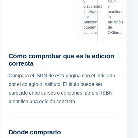
y
ISBN
disponibilidad
y
facilitados
mantiene
por
la
Amazon;
afiliación
pueden
de
cambiar.
OKlibros.
Cómo comprobar que es la edición
correcta
Compara el ISBN de esta página con el indicado
por el colegio o instituto. El título puede ser
parecido entre cursos o ediciones, pero el ISBN
identifica una edición concreta.
Dónde comprarlo