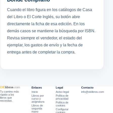
Cuando el libro figura en los catálogos de Casa
del Libro o El Corte Inglés, su botón abre
directamente la ficha de esa edición. En los
demás casos se mantiene la búsqueda por ISBN.
Revisa siempre el vendedor, el estado del
ejemplar, los gastos de envío y la fecha de
entrega antes de completar la compra.
Enlaces
Legal
Contacto
Tu camino más
Inicio
Aviso legal
info@oklibros.com
rápido a los
Libros por
Política de
libros que
curso y
privacidad
necesitas.
asignatura
Política de
Libros de
cookies
segunda
Configurar
mano
cookies