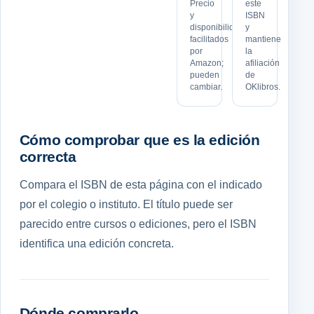
Precio
este
y
ISBN
disponibilidad
y
facilitados
mantiene
por
la
Amazon;
afiliación
pueden
de
cambiar.
OKlibros.
Cómo comprobar que es la edición
correcta
Compara el ISBN de esta página con el indicado
por el colegio o instituto. El título puede ser
parecido entre cursos o ediciones, pero el ISBN
identifica una edición concreta.
Dónde comprarlo