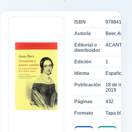
ISBN
9788417346
Autoría
Beer, Anna
Editorial o
ACANTILA
distribuidor
Edición
1
Idioma
Español
Publicación
18 de marzo
2019
Páginas
432
Formato
Tapa blanda