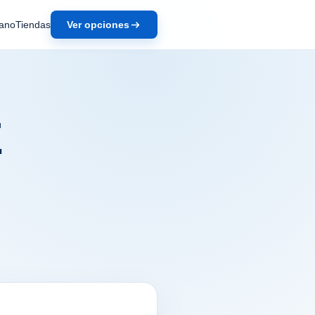
ano
Tiendas
Ver opciones
E