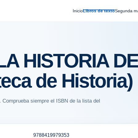
Inicio
Libros de texto
Segunda m
LA HISTORIA D
eca de Historia)
. Comprueba siempre el ISBN de la lista del
9788419979353