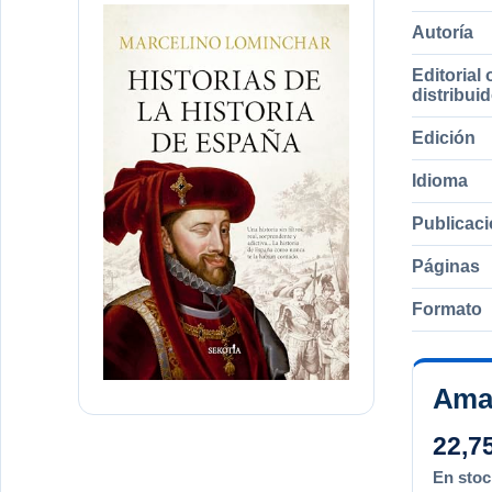
Autoría
Editorial 
distribui
Edición
Idioma
Publicac
Páginas
Formato
Ama
22,7
En stoc