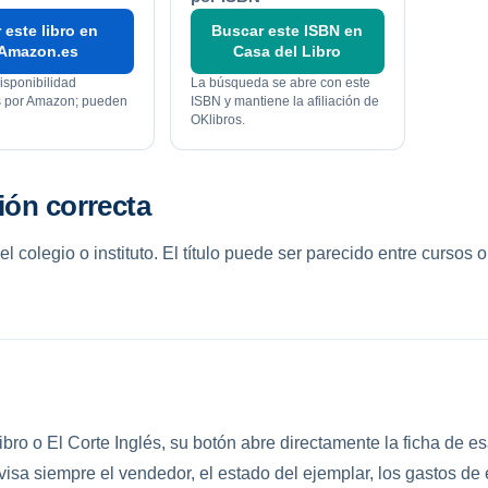
 este libro en
Buscar este ISBN en
Amazon.es
Casa del Libro
isponibilidad
La búsqueda se abre con este
os por Amazon; pueden
ISBN y mantiene la afiliación de
OKlibros.
ión correcta
colegio o instituto. El título puede ser parecido entre cursos o
bro o El Corte Inglés, su botón abre directamente la ficha de es
a siempre el vendedor, el estado del ejemplar, los gastos de e