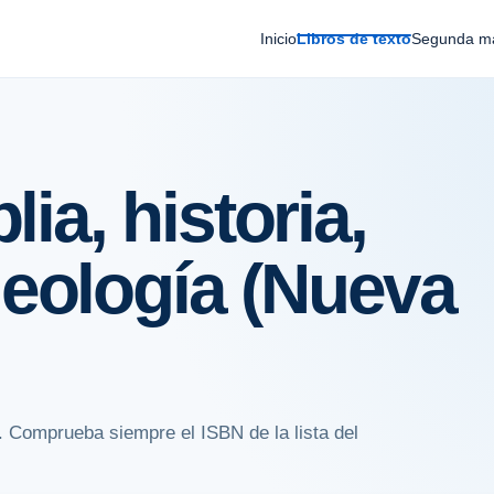
Inicio
Libros de texto
Segunda m
lia, historia,
ueología (Nueva
. Comprueba siempre el ISBN de la lista del