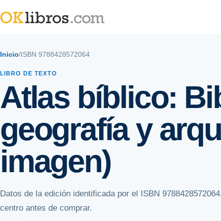
Inicio
/
ISBN 9788428572064
LIBRO DE TEXTO
Atlas bíblico: Bib
geografía y arq
imagen)
Datos de la edición identificada por el ISBN 9788428572064
centro antes de comprar.