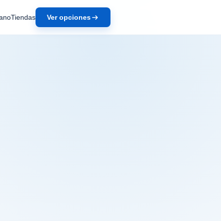
ano
Tiendas
Ver opciones