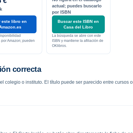
5 €
actual; puedes buscarlo
k
por ISBN
 este libro en
Buscar este ISBN en
Amazon.es
Casa del Libro
isponibilidad
La búsqueda se abre con este
os por Amazon; pueden
ISBN y mantiene la afiliación de
OKlibros.
ión correcta
colegio o instituto. El título puede ser parecido entre cursos o