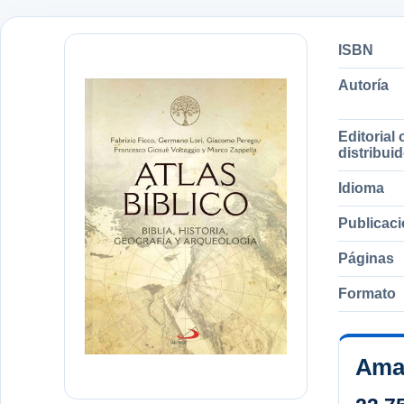
ISBN
Autoría
Editorial 
distribui
Idioma
Publicac
Páginas
Formato
Ama