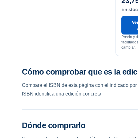
23,7
En stoc
Ver
Precio y d
facilitad
cambiar.
Cómo comprobar que es la edic
Compara el ISBN de esta página con el indicado por el 
ISBN identifica una edición concreta.
Dónde comprarlo