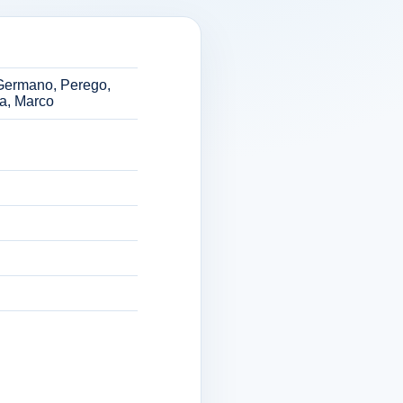
, Germano, Perego,
la, Marco