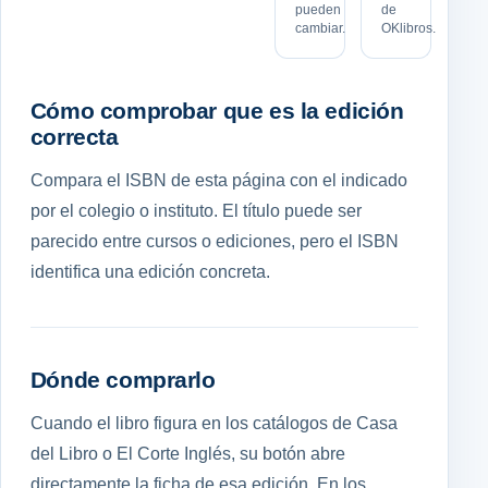
pueden
de
cambiar.
OKlibros.
Cómo comprobar que es la edición
correcta
Compara el ISBN de esta página con el indicado
por el colegio o instituto. El título puede ser
parecido entre cursos o ediciones, pero el ISBN
identifica una edición concreta.
Dónde comprarlo
Cuando el libro figura en los catálogos de Casa
del Libro o El Corte Inglés, su botón abre
directamente la ficha de esa edición. En los