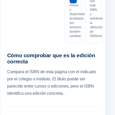
con
Precio
este
y
ISBN
disponibilidad
y
facilitados
mantiene
por
la
Amazon;
afiliación
pueden
de
cambiar.
OKlibros.
Cómo comprobar que es la edición
correcta
Compara el ISBN de esta página con el indicado
por el colegio o instituto. El título puede ser
parecido entre cursos o ediciones, pero el ISBN
identifica una edición concreta.