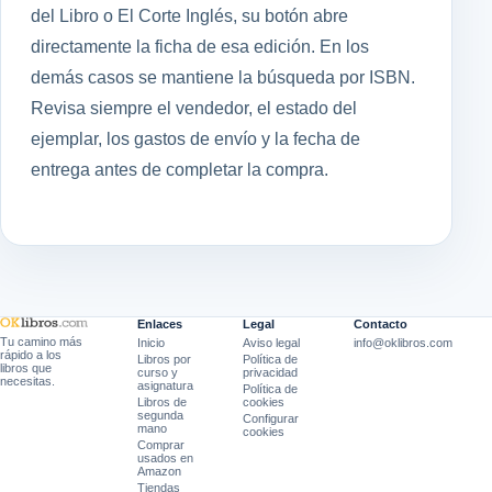
del Libro o El Corte Inglés, su botón abre
directamente la ficha de esa edición. En los
demás casos se mantiene la búsqueda por ISBN.
Revisa siempre el vendedor, el estado del
ejemplar, los gastos de envío y la fecha de
entrega antes de completar la compra.
Enlaces
Legal
Contacto
Tu camino más
Inicio
Aviso legal
info@oklibros.com
rápido a los
Libros por
Política de
libros que
curso y
privacidad
necesitas.
asignatura
Política de
Libros de
cookies
segunda
Configurar
mano
cookies
Comprar
usados en
Amazon
Tiendas