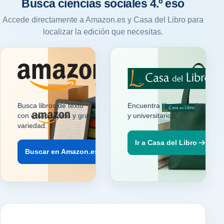
Busca ciencias sociales 4.º eso
Accede directamente a Amazon.es y Casa del Libro para
localizar la edición que necesitas.
.es
Busca libros de texto
Encuentra libros escolares
con envío rápido y gran
y universitarios.
variedad.
Ir a Casa del Libro
Buscar en Amazon.es