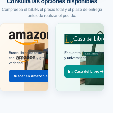
Consulta las opciones disponibles
Comprueba el ISBN, el precio total y el plazo de entrega
antes de realizar el pedido.
.es
Busca libros de texto
Encuentra libros escolares
con envío rápido y gran
y universitarios.
variedad.
Ir a Casa del Libro
Buscar en Amazon.es