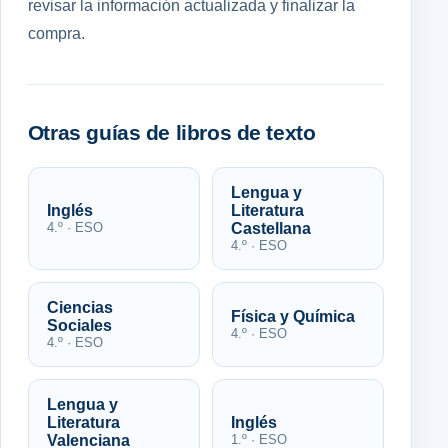
revisar la información actualizada y finalizar la
compra.
Otras guías de libros de texto
Lengua y
Inglés
Literatura
4.º · ESO
Castellana
4.º · ESO
Ciencias
Física y Química
Sociales
4.º · ESO
4.º · ESO
Lengua y
Literatura
Inglés
Valenciana
1.º · ESO