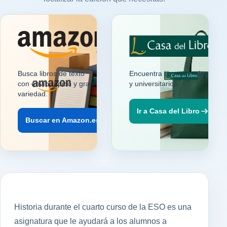
.es
Busca libros de texto
Encuentra libros escolares
con envío rápido y gran
y universitarios.
variedad.
Ir a Casa del Libro
Buscar en Amazon.es
Historia durante el cuarto curso de la ESO es una
asignatura que le ayudará a los alumnos a